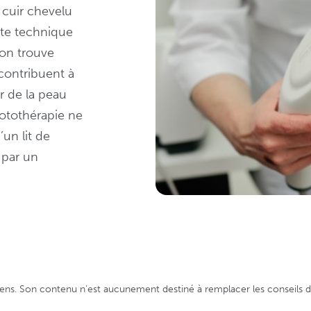
 cuir chevelu
tte technique
’on trouve
 contribuent à
ur de la peau
hotothérapie ne
’un lit de
 par un
ns. Son contenu n’est aucunement destiné à remplacer les conseils d’