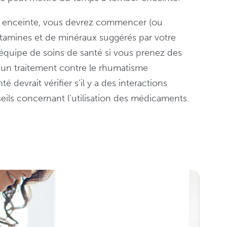
r enceinte, vous devrez commencer (ou
itamines et de minéraux suggérés par votre
équipe de soins de santé si vous prenez des
 un traitement contre le rhumatisme
 devrait vérifier s’il y a des interactions
ils concernant l’utilisation des médicaments.