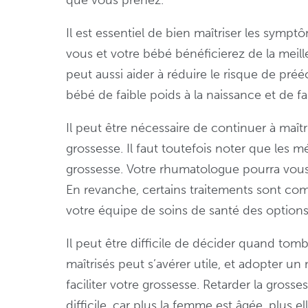
Il est essentiel de bien maîtriser les symp
vous et votre bébé bénéficierez de la meil
peut aussi aider à réduire le risque de pr
bébé de faible poids à la naissance et de 
Il peut être nécessaire de continuer à maîtr
grossesse. Il faut toutefois noter que les
grossesse. Votre rhumatologue pourra vous e
En revanche, certains traitements sont com
votre équipe de soins de santé des options
Il peut être difficile de décider quand to
maîtrisés peut s’avérer utile, et adopter u
faciliter votre grossesse. Retarder la gros
difficile, car plus la femme est âgée, plus