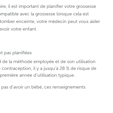
e, il est important de planifier votre grossesse
patible avec la grossesse lorsque cela est
 tomber enceinte, votre médecin peut vous aider
voir votre enfant.
t pas planifiées
d de la méthode employée et de son utilisation
ontraception, il y a jusqu’à 28 % de risque de
première année d’utilisation typique.
 pas d’avoir un bébé, ces renseignements