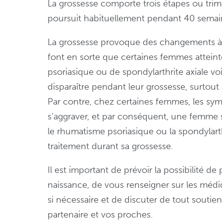
La grossesse comporte trois étapes ou trime
poursuit habituellement pendant 40 semai
La grossesse provoque des changements à 
font en sorte que certaines femmes attein
psoriasique ou de spondylarthrite axiale 
disparaître pendant leur grossesse, surtout
Par contre, chez certaines femmes, les s
s’aggraver, et par conséquent, une femme s
le rhumatisme psoriasique ou la spondylart
traitement durant sa grossesse.
Il est important de prévoir la possibilité d
naissance, de vous renseigner sur les méd
si nécessaire et de discuter de tout soutie
partenaire et vos proches.