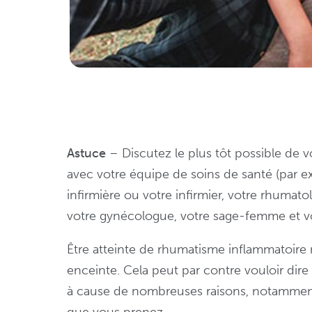
Astuce
– Discutez le plus tôt possible de vo
avec votre équipe de soins de santé (par e
infirmière ou votre infirmier, votre rhumato
votre gynécologue, votre sage-femme et v
Être atteinte de rhumatisme inflammatoire
enceinte. Cela peut par contre vouloir dir
à cause de nombreuses raisons, notamment
que vous prenez.