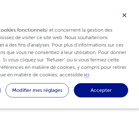
Français
Professionnel de santé
Recherche
Conseils et ressources
Traitement
cookies fonctionnels
) et concernent la gestion des 
sissez de visiter ce site web. Nous souhaiterions 
et à des fins d’analyses. Pour plus d'informations sur ces 
s que vous ne consentiez à leur utilisation. Pour donner 
 Si vous cliquez sur “Refuser” ou si vous fermez cette 
références en matière de cookies, y compris pour retirer 
que en matière de cookies, accessible 
ici
.
Modifier mes réglages
Accepter