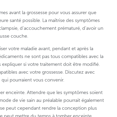
tômes avant la grossesse pour vous assurer que
leure santé possible. La maîtrise des symptômes
ééclampsie, d’accouchement prématuré, d’avoir un
fausse couche.
iser votre maladie avant, pendant et après la
 médicaments ne sont pas tous compatibles avec la
xpliquer si votre traitement doit être modifié.
patibles avec votre grossesse. Discutez avec
 qui pourraient vous convenir.
mber enceinte. Attendre que les symptômes soient
n mode de vie sain au préalable pourrait également
sesse peut cependant rendre la conception plus
 elle peut mettre du temps à tomber enceinte.