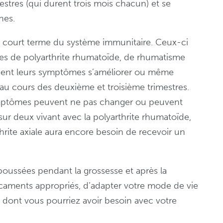
stres (qui durent trois mois chacun) et se
nes.
court terme du système immunitaire. Ceux-ci
tes de polyarthrite rhumatoïde, de rhumatisme
voient leurs symptômes s’améliorer ou même
 au cours des deuxième et troisième trimestres.
ymptômes peuvent ne pas changer ou peuvent
ur deux vivant avec la polyarthrite rhumatoïde,
hrite axiale aura encore besoin de recevoir un
e poussées pendant la grossesse et après la
icaments appropriés, d’adapter votre mode de vie
n dont vous pourriez avoir besoin avec votre