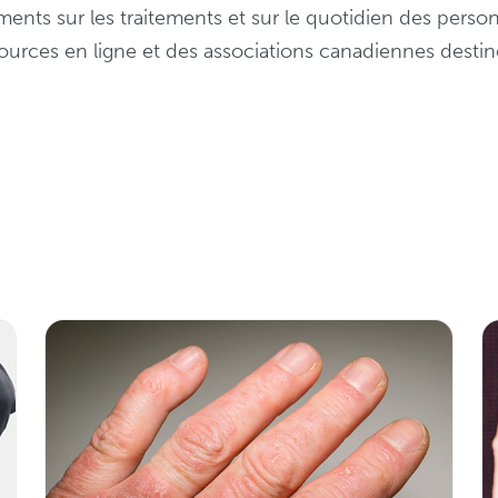
ents sur les traitements et sur le quotidien des perso
ssources en ligne et des associations canadiennes desti